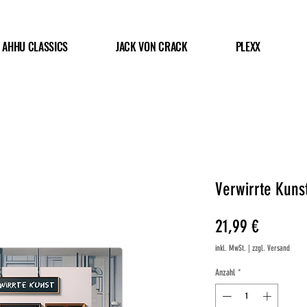
AHHU CLASSICS
JACK VON CRACK
PLEXX
Verwirrte Kuns
Preis
21,99 €
inkl. MwSt.
|
zzgl. Versand
Anzahl
*