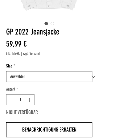
GP 2022 Jeansjacke
Preis
59,99 €
inkl. MwSt.
|
zzgl. Versand
Size
*
Anzahl
*
NICHT VERFÜGBAR
BENACHRICHTIGUNG ERHALTEN