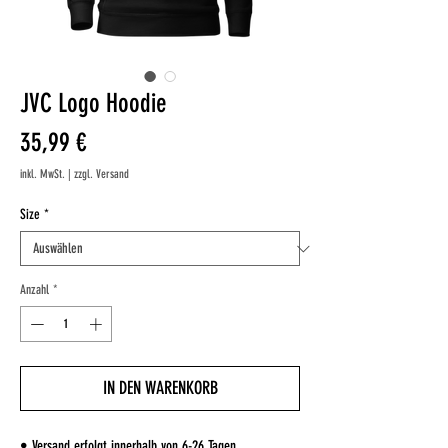
JVC Logo Hoodie
Preis
35,99 €
inkl. MwSt.
|
zzgl. Versand
Size
*
Anzahl
*
IN DEN WARENKORB
• Versand erfolgt innerhalb von 6-26 Tagen