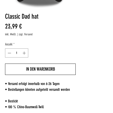
Classic Dad hat
Preis
23,99 €
inkl. MwSt.
|
zzgl. Versand
Anzahl
*
IN DEN WARENKORB
• Versand erfolgt innerhalb von 6-26 Tagen
• Bestellungen könnten aufgeteilt versandt werden
• Bestickt
• 100 % Chino-Baumwoll-Twill