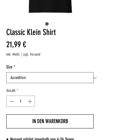
Classic Klein Shirt
Preis
21,99 €
inkl. MwSt.
|
zzgl. Versand
Size
*
Anzahl
*
IN DEN WARENKORB
• Versand erfolgt innerhalb von 6-26 Tagen